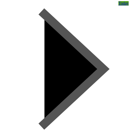
Today