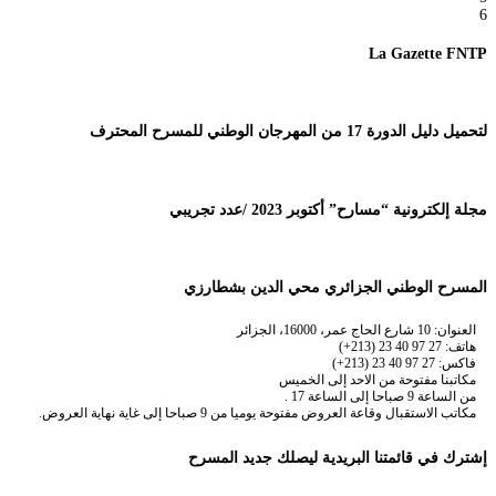
6
La Gazette FNTP
لتحميل دليل الدورة 17 من المهرجان الوطني للمسرح المحترف
مجلة إلكترونية “مسارح” أكتوبر 2023 /عدد تجريبي
المسرح الوطني الجزائري محي الدين بشطارزي
العنوان: 10 شارع الحاج عمر، 16000، الجزائر
هاتف: 27 97 40 23 (213+)
فاكس: 27 97 40 23 (213+)
مكاتبنا مفتوحة من الاحد إلى الخميس
من الساعة 9 صباحا إلى الساعة 17 .
مكاتب الاستقبال وقاعة العروض مفتوحة يوميا من 9 صباحا إلى غاية نهاية العروض.
إشترك في قائمتنا البريدية ليصلك جديد المسرح