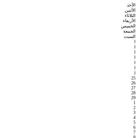
الأحد
الأثنين
الثلاثاء
الأربعاء
الخميس
الجمعة
السبت
ا
ا
ا
ا
ا
ا
ا
25
26
27
28
29
1
2
3
4
5
6
7
8