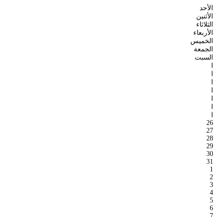
الأحد
الأثنين
الثلاثاء
الأربعاء
الخميس
الجمعة
السبت
ا
ا
ا
ا
ا
ا
ا
26
27
28
29
30
31
1
2
3
4
5
6
7