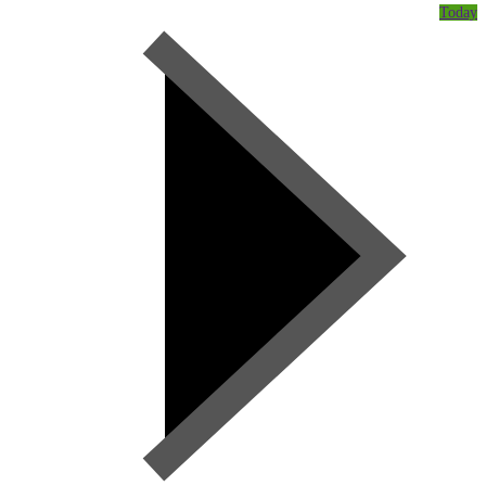
Today