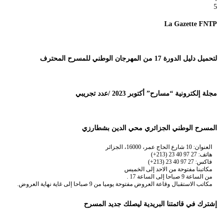
5
La Gazette FNTP
لتحميل دليل الدورة 17 من المهرجان الوطني للمسرح المحترف
مجلة إلكترونية “مسارح” أكتوبر 2023 /عدد تجريبي
المسرح الوطني الجزائري محي الدين بشطارزي
العنوان: 10 شارع الحاج عمر، 16000، الجزائر
هاتف: 27 97 40 23 (213+)
فاكس: 27 97 40 23 (213+)
مكاتبنا مفتوحة من الاحد إلى الخميس
من الساعة 9 صباحا إلى الساعة 17 .
مكاتب الاستقبال وقاعة العروض مفتوحة يوميا من 9 صباحا إلى غاية نهاية العروض.
إشترك في قائمتنا البريدية ليصلك جديد المسرح