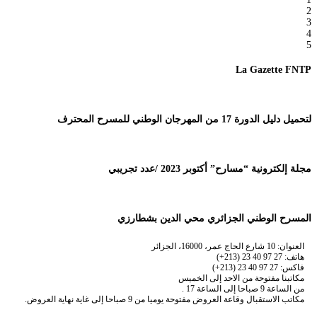
2
3
4
5
La Gazette FNTP
لتحميل دليل الدورة 17 من المهرجان الوطني للمسرح المحترف
مجلة إلكترونية “مسارح” أكتوبر 2023 /عدد تجريبي
المسرح الوطني الجزائري محي الدين بشطارزي
العنوان: 10 شارع الحاج عمر، 16000، الجزائر
هاتف: 27 97 40 23 (213+)
فاكس: 27 97 40 23 (213+)
مكاتبنا مفتوحة من الاحد إلى الخميس
من الساعة 9 صباحا إلى الساعة 17 .
مكاتب الاستقبال وقاعة العروض مفتوحة يوميا من 9 صباحا إلى غاية نهاية العروض.