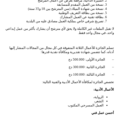
السيرة الذاتية، مرفقة بعرض عن أعمال المرشح
نسخة من العمل المقدم للمسابقة
نسخة من شهادة الميلاد (سن المترشح بين 18 و35 سنة)
نسخة من بطاقة التعريف الوطنية
بطاقة تقنية عن العمل المشارك
تصريح شرفي خاص بملكية العمل مصادق عليه من البلدية
لا تقبل الملفات غير الكاملة ولا يحق لأي مترشح أن يشارك بأكثر من عمل إبداعي
واحد، في مجال واحد فقط.
تسلم الجائزة للأعمال الثلاثة المتفوقة في كل مجال من المجالات المشار إليها
أدناه، كما تتضمن شهادة تقديرية ومكافأة نقدية قدرها:
– الجائزة الأولى: 500.000 دج
– الجائزة الثانية: 300.000 دج
– الجائزة الثالثة: 100.000 دج
تخصص الجائزة لمكافأة الأعمال الأدبية والفنية التالية:
الأعمال الأدبية:
الرواية،
الشعر،
العمل المسرحي المكتوب
أحسن عمل فني