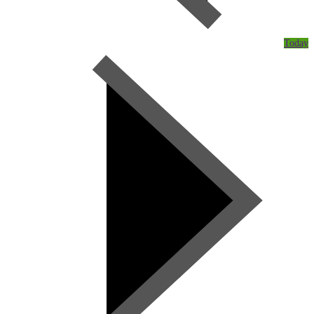
Today