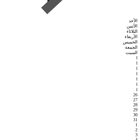
الأحد
الأثنين
الثلاثاء
الأربعاء
الخميس
الجمعة
السبت
ا
ا
ا
ا
ا
ا
ا
26
27
28
29
30
31
1
2
3
4