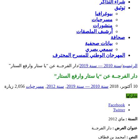
شراء التذاكر
توثيق
بيوغرافيا
مسرحيات
منشورات
أرشيف الملصقات
صحافة
بيانات صحفية
سمعي بصري
المهرجان الوطني للمسرح المحترف
الرئيسية
/
سنة 2010 — سنة 2019
/
دار الفرجــة عن “يا ستار وارفع الستار”
دار الفرجــة عن “يا ستار وارفع الستار”
10 أكتوبر، 2018
سنة 2010 — سنة 2019
,
سنة 2012
,
مسرحيات
2,056 زيارة
شاركها
Facebook
Twitter
السنة :
ماي 2012
عنوان العرض :
دار الفرجــة
النص :
امحمد بن قطاف