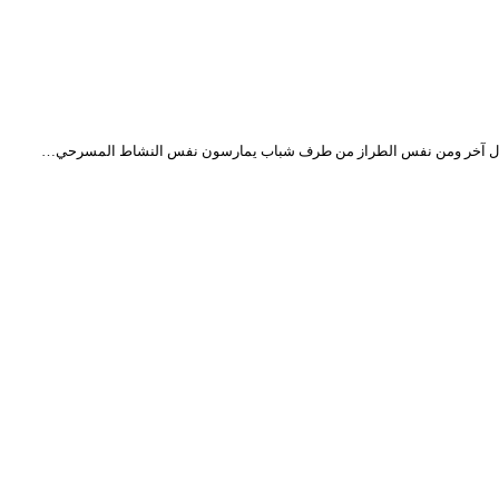
ن باحتفال آخر ومن نفس الطراز من طرف شباب يمارسون نفس النشاط المسرحي…