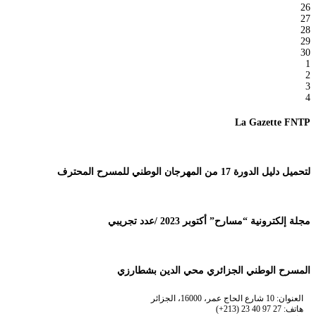
26
27
28
29
30
1
2
3
4
La Gazette FNTP
لتحميل دليل الدورة 17 من المهرجان الوطني للمسرح المحترف
مجلة إلكترونية “مسارح” أكتوبر 2023 /عدد تجريبي
المسرح الوطني الجزائري محي الدين بشطارزي
العنوان: 10 شارع الحاج عمر، 16000، الجزائر
هاتف: 27 97 40 23 (213+)