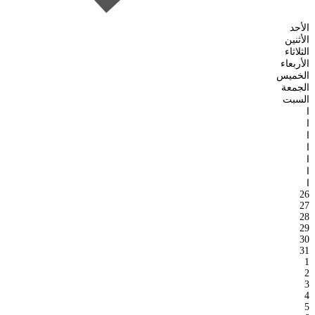
الأحد
الأثنين
الثلاثاء
الأربعاء
الخميس
الجمعة
السبت
ا
ا
ا
ا
ا
ا
ا
26
27
28
29
30
31
1
2
3
4
5