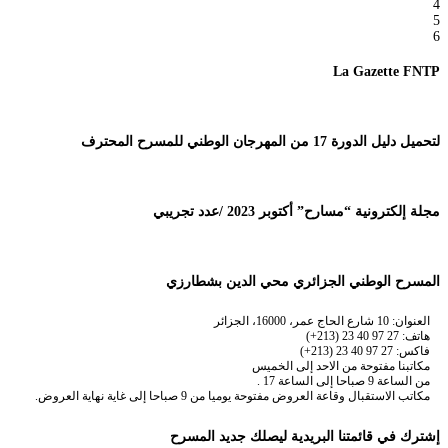
4
5
6
La Gazette FNTP
لتحميل دليل الدورة 17 من المهرجان الوطني للمسرح المحترف
مجلة إلكترونية “مسارح” أكتوبر 2023 /عدد تجريبي
المسرح الوطني الجزائري محي الدين بشطارزي
العنوان: 10 شارع الحاج عمر، 16000، الجزائر
هاتف: 27 97 40 23 (213+)
فاكس: 27 97 40 23 (213+)
مكاتبنا مفتوحة من الاحد إلى الخميس
من الساعة 9 صباحا إلى الساعة 17 .
مكاتب الاستقبال وقاعة العروض مفتوحة يوميا من 9 صباحا إلى غاية نهاية العروض.
إشترك في قائمتنا البريدية ليصلك جديد المسرح