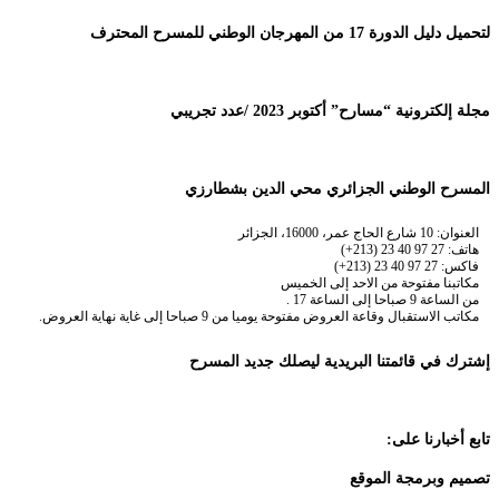
لتحميل دليل الدورة 17 من المهرجان الوطني للمسرح المحترف
مجلة إلكترونية “مسارح” أكتوبر 2023 /عدد تجريبي
المسرح الوطني الجزائري محي الدين بشطارزي
العنوان: 10 شارع الحاج عمر، 16000، الجزائر
هاتف: 27 97 40 23 (213+)
فاكس: 27 97 40 23 (213+)
مكاتبنا مفتوحة من الاحد إلى الخميس
من الساعة 9 صباحا إلى الساعة 17 .
مكاتب الاستقبال وقاعة العروض مفتوحة يوميا من 9 صباحا إلى غاية نهاية العروض.
إشترك في قائمتنا البريدية ليصلك جديد المسرح
تابع أخبارنا على:
تصميم وبرمجة الموقع