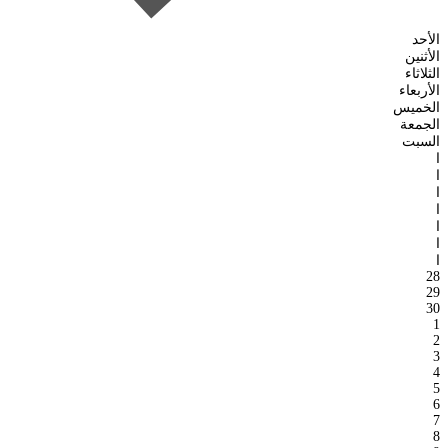
الأحد
الأثنين
الثلاثاء
الأربعاء
الخميس
الجمعة
السبت
ا
ا
ا
ا
ا
ا
ا
28
29
30
1
2
3
4
5
6
7
8