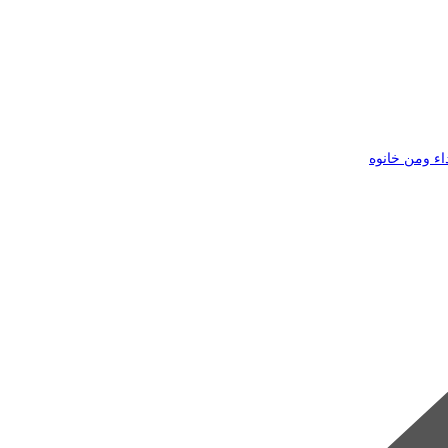
اء ومن خانوه