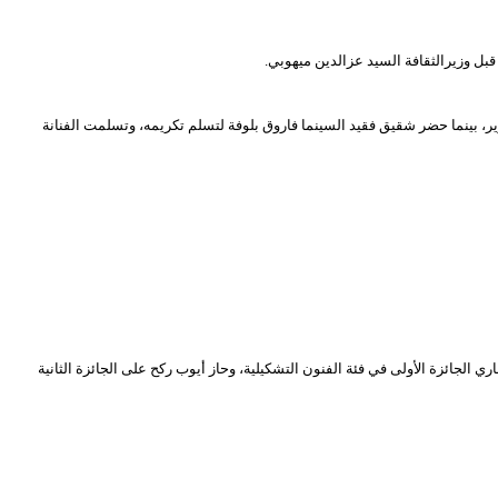
بل وزيرالثقافة السيد عزالدين ميهوبي.
لوزير، بينما حضر شقيق فقيد السينما فاروق بلوفة لتسلم تكريمه، وتسلمت الفنانة
ي الجائزة الأولى في فئة الفنون التشكيلية، وحاز أيوب ركح على الجائزة الثانية