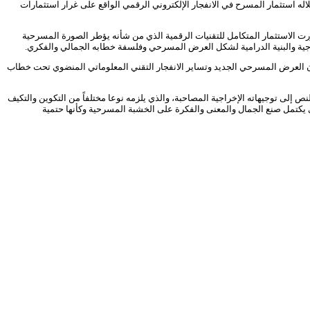
اله استثمار المسرح في الانفجار الإلكتروني الرقمي الواقع على غرار استثمارات
ورت الاستثمار المتكامل للتقنيات الرقمية الذي من شأنه يؤطر الصورة المسرحية
راجية والبنية الدرامية لشكل العرض المسرحي وفلسفة خطابه الجمالي والفكري.
ان العرض المسرحي الجديد وتساير الانفجار التقني المعلوماتي المنضوي تحت خطاب
ص إلى توجيهاته الإخراجية المصاحبة، والذي يلزمه نوعا مختلفاً من التكوين والتكيف
ى يكتمل صنع الجمال والمعنى والفكرة على الخشبة المسرحية وكأنها حتمية