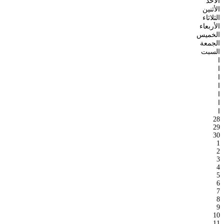
الأحد
الأثنين
الثلاثاء
الأربعاء
الخميس
الجمعة
السبت
ا
ا
ا
ا
ا
ا
ا
28
29
30
1
2
3
4
5
6
7
8
9
10
11