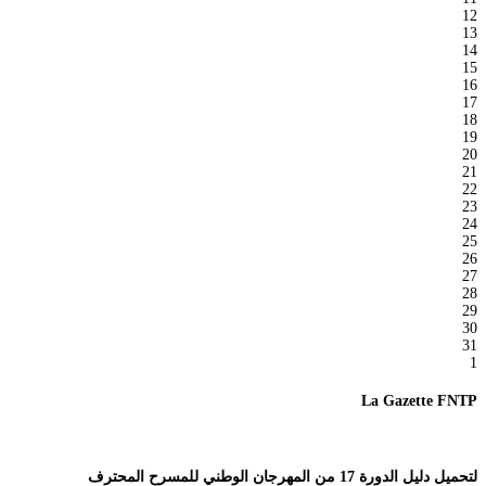
12
13
14
15
16
17
18
19
20
21
22
23
24
25
26
27
28
29
30
31
1
La Gazette FNTP
لتحميل دليل الدورة 17 من المهرجان الوطني للمسرح المحترف