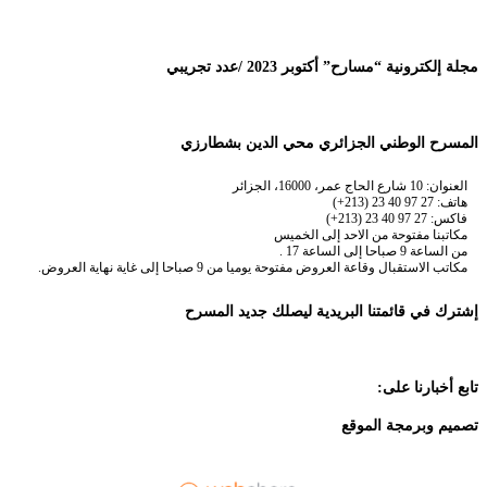
مجلة إلكترونية “مسارح” أكتوبر 2023 /عدد تجريبي
المسرح الوطني الجزائري محي الدين بشطارزي
العنوان: 10 شارع الحاج عمر، 16000، الجزائر
هاتف: 27 97 40 23 (213+)
فاكس: 27 97 40 23 (213+)
مكاتبنا مفتوحة من الاحد إلى الخميس
من الساعة 9 صباحا إلى الساعة 17 .
مكاتب الاستقبال وقاعة العروض مفتوحة يوميا من 9 صباحا إلى غاية نهاية العروض.
إشترك في قائمتنا البريدية ليصلك جديد المسرح
تابع أخبارنا على:
تصميم وبرمجة الموقع