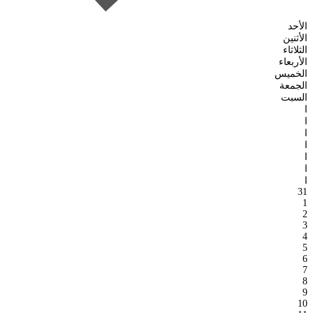
الأحد
الأثنين
الثلاثاء
الأربعاء
الخميس
الجمعة
السبت
ا
ا
ا
ا
ا
ا
ا
31
1
2
3
4
5
6
7
8
9
10