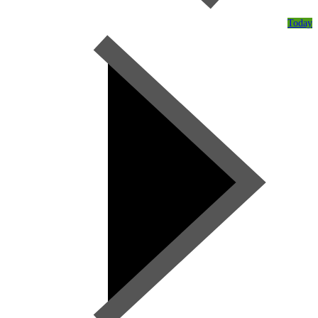
Today