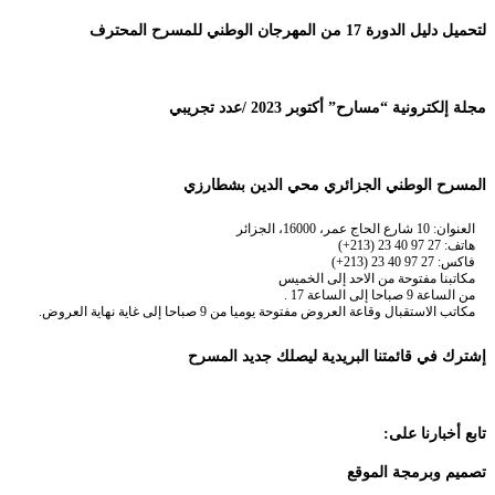
لتحميل دليل الدورة 17 من المهرجان الوطني للمسرح المحترف
مجلة إلكترونية “مسارح” أكتوبر 2023 /عدد تجريبي
المسرح الوطني الجزائري محي الدين بشطارزي
العنوان: 10 شارع الحاج عمر، 16000، الجزائر
هاتف: 27 97 40 23 (213+)
فاكس: 27 97 40 23 (213+)
مكاتبنا مفتوحة من الاحد إلى الخميس
من الساعة 9 صباحا إلى الساعة 17 .
مكاتب الاستقبال وقاعة العروض مفتوحة يوميا من 9 صباحا إلى غاية نهاية العروض.
إشترك في قائمتنا البريدية ليصلك جديد المسرح
تابع أخبارنا على:
تصميم وبرمجة الموقع