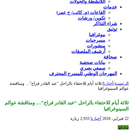
اللأنشطة والجولات
خدمات
القاعات (م. كاتب/ ح عمر)
تكوين/ ورشات
شراء التذاكر
توثيق
بيوغرافيا
مسرحيات
منشورات
أرشيف الملصقات
صحافة
بيانات صحفية
سمعي بصري
المهرجان الوطني للمسرح المحترف
الرئيسية
/
أخبارنا
/
ثلاثة أيام للاحتفاء بالراحل “عبد القادر فراح”… ومناقشة
عوالم السينوغرافيا
ثلاثة أيام للاحتفاء بالراحل “عبد القادر فراح”… ومناقشة عوالم
السينوغرافيا
22 فبراير، 2018
أخبارنا
2,933 زيارة
شاركها