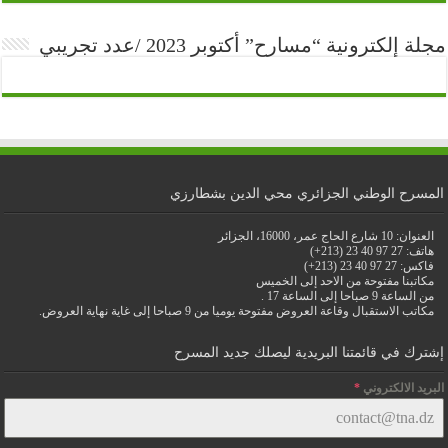
مجلة إلكترونية “مسارح” أكتوبر 2023 /عدد تجريبي
المسرح الوطني الجزائري محي الدين بشطارزي
العنوان: 10 شارع الحاج عمر، 16000، الجزائر
هاتف: 27 97 40 23 (213+)
فاكس: 27 97 40 23 (213+)
مكاتبنا مفتوحة من الاحد إلى الخميس
من الساعة 9 صباحا إلى الساعة 17 .
مكاتب الاستقبال وقاعة العروض مفتوحة يوميا من 9 صباحا إلى غاية نهاية العروض.
إشترك في قائمتنا البريدية ليصلك جديد المسرح
البريد الالكتروني
*