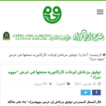
الرئيسية
/
أخبارنا
/
توفيق مزعاش:لوحات كاركاتورية صنعتها في عرض
“مووه ديزاد”
توفيق مزعاش:لوحات كاركاتورية صنعتها في عرض “مووه
ديزاد”
20 مارس، 2021
أخبارنا
518 زيارة
قال الممثل المسرحي توفيق مزغاش إن عرض مووهديزاد” جاء على شاكلة