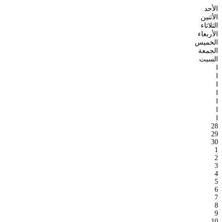
الأحد
الأثنين
الثلاثاء
الأربعاء
الخميس
الجمعة
السبت
ا
ا
ا
ا
ا
ا
ا
28
29
30
1
2
3
4
5
6
7
8
9
10