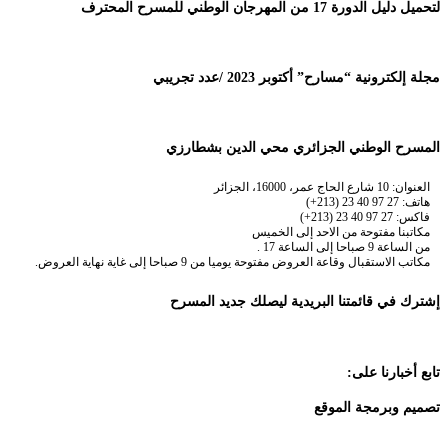
لتحميل دليل الدورة 17 من المهرجان الوطني للمسرح المحترف
مجلة إلكترونية “مسارح” أكتوبر 2023 /عدد تجريبي
المسرح الوطني الجزائري محي الدين بشطارزي
العنوان: 10 شارع الحاج عمر، 16000، الجزائر
هاتف: 27 97 40 23 (213+)
فاكس: 27 97 40 23 (213+)
مكاتبنا مفتوحة من الاحد إلى الخميس
من الساعة 9 صباحا إلى الساعة 17 .
مكاتب الاستقبال وقاعة العروض مفتوحة يوميا من 9 صباحا إلى غاية نهاية العروض.
إشترك في قائمتنا البريدية ليصلك جديد المسرح
تابع أخبارنا على:
تصميم وبرمجة الموقع