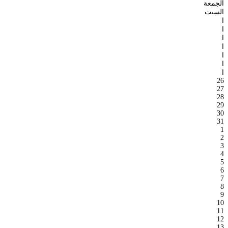
الجمعة
السبت
ا
ا
ا
ا
ا
ا
ا
26
27
28
29
30
31
1
2
3
4
5
6
7
8
9
10
11
12
13