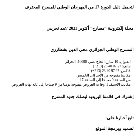
لتحميل دليل الدورة 17 من المهرجان الوطني للمسرح المحترف
مجلة إلكترونية “مسارح” أكتوبر 2023 /عدد تجريبي
المسرح الوطني الجزائري محي الدين بشطارزي
العنوان: 10 شارع الحاج عمر، 16000، الجزائر
هاتف: 27 97 40 23 (213+)
فاكس: 27 97 40 23 (213+)
مكاتبنا مفتوحة من الاحد إلى الخميس
من الساعة 9 صباحا إلى الساعة 17 .
مكاتب الاستقبال وقاعة العروض مفتوحة يوميا من 9 صباحا إلى غاية نهاية العروض.
إشترك في قائمتنا البريدية ليصلك جديد المسرح
تابع أخبارنا على:
تصميم وبرمجة الموقع