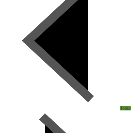
Today