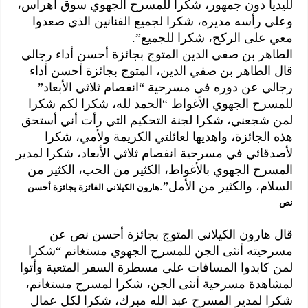
لليديا دون جمهور، شكرا للمسرح الجهوي سوق أهراس،
وعلى رأسه مديره، شكرا لجميع الفنانين الذي صعدوا
معي على الركح، شكرا للجميع”.
الطاهر بن صفي الدين المتوج بجائزة أحسن أداء رجالي
قال الطاهر بن صفي الدين، المتوج بجائزة أحسن أداء
رجالي عن دوره في مسرحية “انفصام ثلاثي الأبعاد”
للمسرح الجهوي الأغواط “الحمد لله، شكرا لكم شكرا
لمن شجعني، شكرا لجنة التحكيم التي رأت أني أستحق
هذه الجائزة، واهديها لعائلتي الكريمة ولأمي، شكرا
لأصدقائي في مسرحية انفصام ثلاثي الأبعاد، شكرا لمدير
المسرح الجهوي بالأغواط، الكثير من الحب، الكثير من
السلام، والكثير من الأمل”.
هارون الكيلاني الفائزة بجائزة أحسن
نص
قال هارون الكيلاني المتوج بجائزة أحسن نص عن
مسرحيته أنثى الجن للمسرح الجهوي مستغانم “شكرا
لمن كابدوا المسافات على مسطرة السفر المتعبة وأتوا
لمشاهدة مسرحية أنثى الجن، شكرا لمسرح مستغانم،
شكرا لمدير المسرح عبد الله مبرك، شكرا لكل عمال