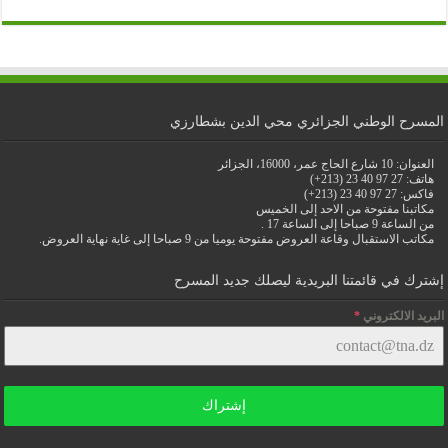
المسرح الوطني الجزائري محي الدين بشطارزي
العنوان: 10 شارع الحاج عمر، 16000، الجزائر
هاتف: 27 97 40 23 (213+)
فاكس: 27 97 40 23 (213+)
مكاتبنا مفتوحة من الاحد إلى الخميس
من الساعة 9 صباحا إلى الساعة 17 .
مكاتب الاستقبال وقاعة العروض مفتوحة يوميا من 9 صباحا إلى غاية نهاية العروض.
إشترك في قائمتنا البريدية ليصلك جديد المسرح
البريد الالكتروني
*
إشتراك