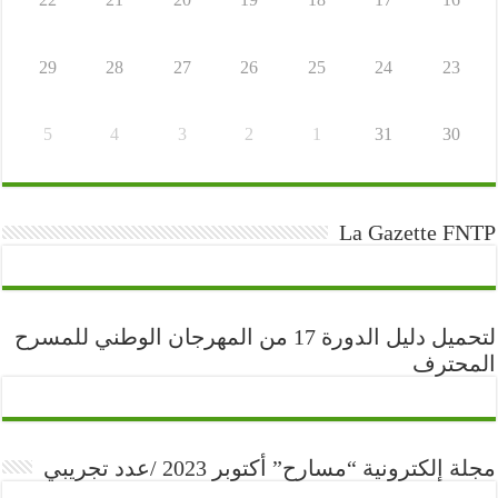
29
28
27
26
25
24
23
5
4
3
2
1
31
30
La Gazette FNTP
لتحميل دليل الدورة 17 من المهرجان الوطني للمسرح
المحترف
مجلة إلكترونية “مسارح” أكتوبر 2023 /عدد تجريبي