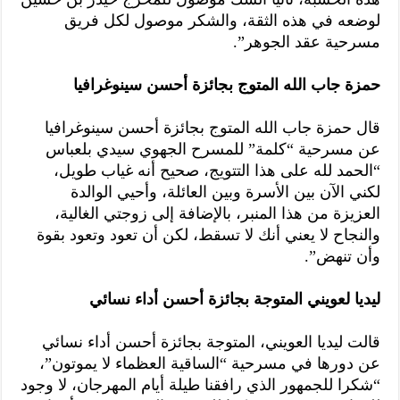
لوضعه في هذه الثقة، والشكر موصول لكل فريق
مسرحية عقد الجوهر”.
حمزة جاب الله المتوج بجائزة أحسن سينوغرافيا
قال حمزة جاب الله المتوج بجائزة أحسن سينوغرافيا
عن مسرحية “كلمة” للمسرح الجهوي سيدي بلعباس
“الحمد لله على هذا التتويج، صحيح أنه غياب طويل،
لكني الآن بين الأسرة وبين العائلة، وأحيي الوالدة
العزيزة من هذا المنبر، بالإضافة إلى زوجتي الغالية،
والنجاح لا يعني أنك لا تسقط، لكن أن تعود وتعود بقوة
وأن تنهض”.
ليديا لعويني المتوجة بجائزة أحسن أداء نسائي
قالت ليديا العويني، المتوجة بجائزة أحسن أداء نسائي
عن دورها في مسرحية “الساقية العظماء لا يموتون”،
“شكرا للجمهور الذي رافقنا طيلة أيام المهرجان، لا وجود