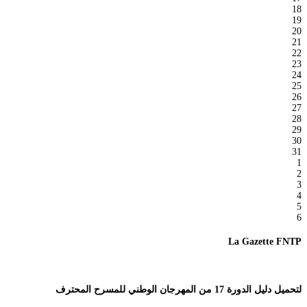
18
19
20
21
22
23
24
25
26
27
28
29
30
31
1
2
3
4
5
6
La Gazette FNTP
لتحميل دليل الدورة 17 من المهرجان الوطني للمسرح المحترف