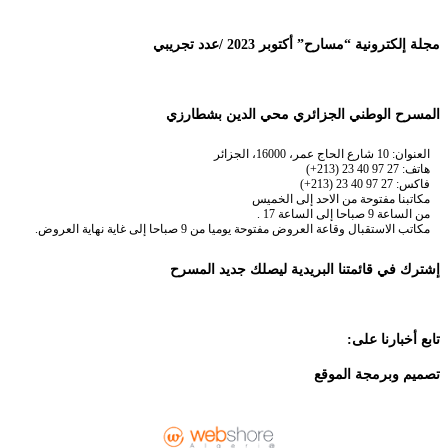
مجلة إلكترونية “مسارح” أكتوبر 2023 /عدد تجريبي
المسرح الوطني الجزائري محي الدين بشطارزي
العنوان: 10 شارع الحاج عمر، 16000، الجزائر
هاتف: 27 97 40 23 (213+)
فاكس: 27 97 40 23 (213+)
مكاتبنا مفتوحة من الاحد إلى الخميس
من الساعة 9 صباحا إلى الساعة 17 .
مكاتب الاستقبال وقاعة العروض مفتوحة يوميا من 9 صباحا إلى غاية نهاية العروض.
إشترك في قائمتنا البريدية ليصلك جديد المسرح
تابع أخبارنا على:
تصميم وبرمجة الموقع