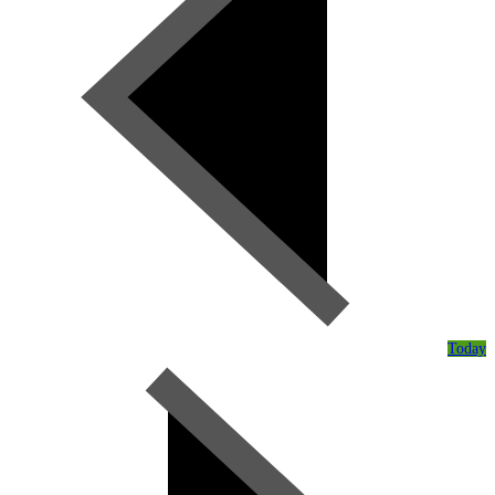
Today