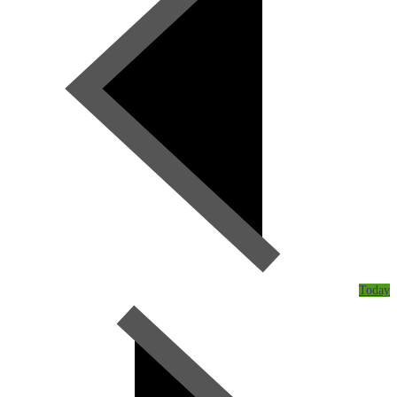
Today