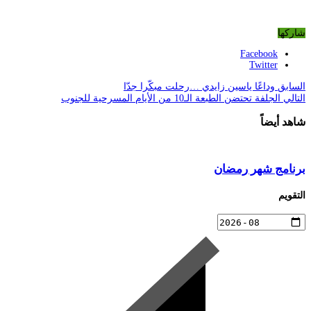
شاركها
Facebook
Twitter
السابق
وداعًا ياسين زايدي …رحلت مبكّرا جدّا
التالي
الجلفة تحتضن الطبعة الـ10 من الأيام المسرحية للجنوب
شاهد أيضاً
برنامج شهر رمضان
التقويم