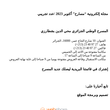
مجلة إلكترونية “مسارح” أكتوبر 2023 /عدد تجريبي
المسرح الوطني الجزائري محي الدين بشطارزي
العنوان: 10 شارع الحاج عمر، 16000، الجزائر
هاتف: 27 97 40 23 (213+)
فاكس: 27 97 40 23 (213+)
مكاتبنا مفتوحة من الاحد إلى الخميس
من الساعة 9 صباحا إلى الساعة 17 .
مكاتب الاستقبال وقاعة العروض مفتوحة يوميا من 9 صباحا إلى غاية نهاية العروض.
إشترك في قائمتنا البريدية ليصلك جديد المسرح
تابع أخبارنا على:
تصميم وبرمجة الموقع