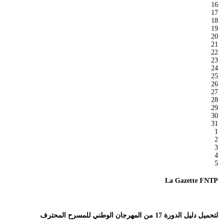
16
17
18
19
20
21
22
23
24
25
26
27
28
29
30
31
1
2
3
4
5
La Gazette FNTP
لتحميل دليل الدورة 17 من المهرجان الوطني للمسرح المحترف