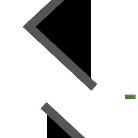
Today