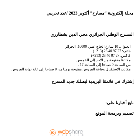
مجلة إلكترونية “مسارح” أكتوبر 2023 /عدد تجريبي
المسرح الوطني الجزائري محي الدين بشطارزي
العنوان: 10 شارع الحاج عمر، 16000، الجزائر
هاتف: 27 97 40 23 (213+)
فاكس: 27 97 40 23 (213+)
مكاتبنا مفتوحة من الاحد إلى الخميس
من الساعة 9 صباحا إلى الساعة 17 .
مكاتب الاستقبال وقاعة العروض مفتوحة يوميا من 9 صباحا إلى غاية نهاية العروض.
إشترك في قائمتنا البريدية ليصلك جديد المسرح
تابع أخبارنا على:
تصميم وبرمجة الموقع