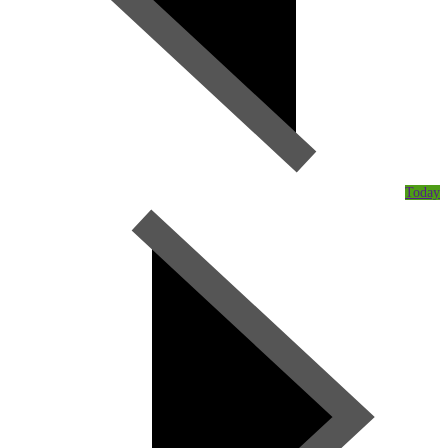
Today