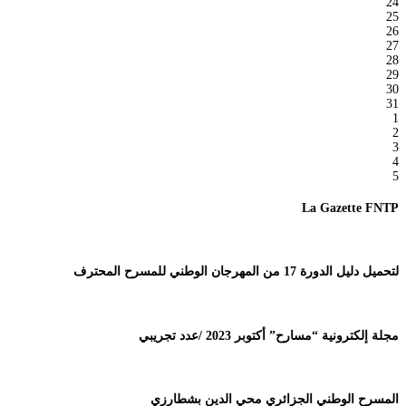
24
25
26
27
28
29
30
31
1
2
3
4
5
La Gazette FNTP
لتحميل دليل الدورة 17 من المهرجان الوطني للمسرح المحترف
مجلة إلكترونية “مسارح” أكتوبر 2023 /عدد تجريبي
المسرح الوطني الجزائري محي الدين بشطارزي