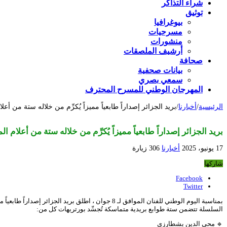
شراء التذاكر
توثيق
بيوغرافيا
مسرحيات
منشورات
أرشيف الملصقات
صحافة
بيانات صحفية
سمعي بصري
المهرجان الوطني للمسرح المحترف
الرئيسية
/
أخبارنا
/
بريد الجزائر إصداراً طابعياً مميزاً يُكرِّم من خلاله ستة من أع
بريد الجزائر إصداراً طابعياً مميزاً يُكرِّم من خلاله ستة من أعلام 
17 يونيو، 2025
أخبارنا
306 زيارة
شاركها
Facebook
Twitter
بمناسبة اليوم الوطني للفنان الموافق لـ 8 جوان ، اطلق بريد الجزائر إصداراً طابعياً مميزاً يُكرِّم من خلاله ستة من أعلام المسرح الجزائري.
السلسلة تتضمن ستة طوابع بريدية متماسكة تُجسِّد بورتريهات كل من:
🔹 محي الدين بشطارزي