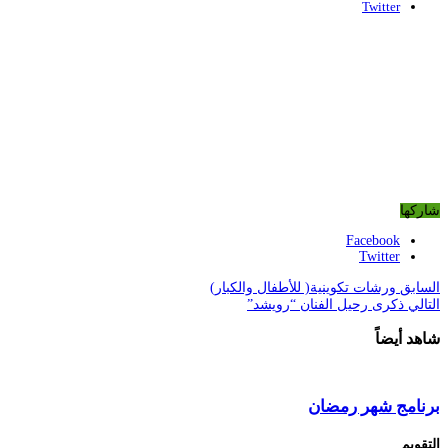
Twitter
شاركها
Facebook
Twitter
السابق
ورشات تكوينية( للأطفال والكبار)
التالي
ذكرى رحيل الفنان “رويشد”
شاهد أيضاً
برنامج شهر رمضان
التقويم