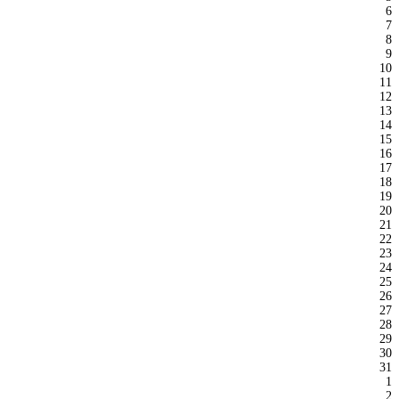
6
7
8
9
10
11
12
13
14
15
16
17
18
19
20
21
22
23
24
25
26
27
28
29
30
31
1
2