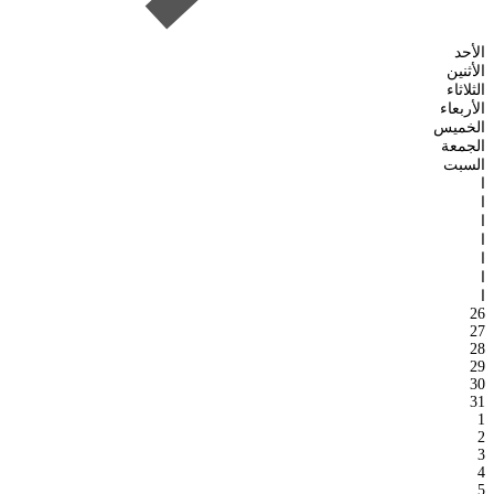
الأحد
الأثنين
الثلاثاء
الأربعاء
الخميس
الجمعة
السبت
ا
ا
ا
ا
ا
ا
ا
26
27
28
29
30
31
1
2
3
4
5