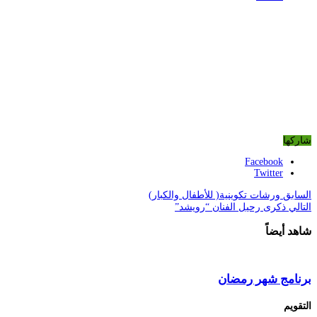
شاركها
Facebook
Twitter
السابق
ورشات تكوينية( للأطفال والكبار)
التالي
ذكرى رحيل الفنان “رويشد”
شاهد أيضاً
برنامج شهر رمضان
التقويم