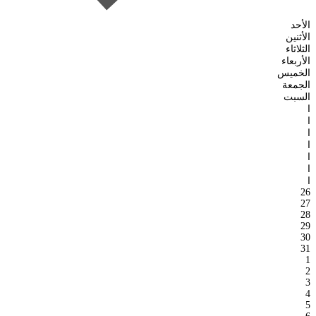
الأحد
الأثنين
الثلاثاء
الأربعاء
الخميس
الجمعة
السبت
ا
ا
ا
ا
ا
ا
ا
26
27
28
29
30
31
1
2
3
4
5