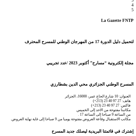
3
4
5
La Gazette FNTP
لتحميل دليل الدورة 17 من المهرجان الوطني للمسرح المحترف
مجلة إلكترونية “مسارح” أكتوبر 2023 /عدد تجريبي
المسرح الوطني الجزائري محي الدين بشطارزي
العنوان: 10 شارع الحاج عمر، 16000، الجزائر
هاتف: 27 97 40 23 (213+)
فاكس: 27 97 40 23 (213+)
مكاتبنا مفتوحة من الاحد إلى الخميس
من الساعة 9 صباحا إلى الساعة 17 .
مكاتب الاستقبال وقاعة العروض مفتوحة يوميا من 9 صباحا إلى غاية نهاية العروض.
إشترك في قائمتنا البريدية ليصلك جديد المسرح