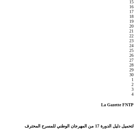
15
16
17
18
19
20
21
22
23
24
25
26
27
28
29
30
1
2
3
4
La Gazette FNTP
لتحميل دليل الدورة 17 من المهرجان الوطني للمسرح المحترف