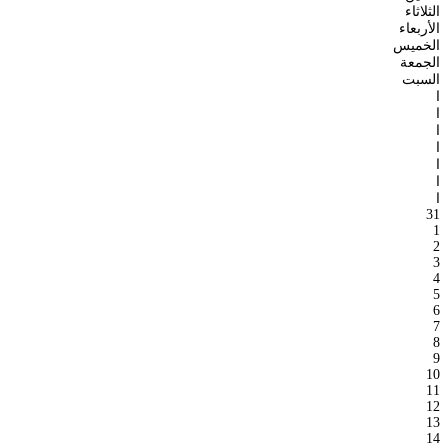
الثلاثاء
الأربعاء
الخميس
الجمعة
السبت
ا
ا
ا
ا
ا
ا
ا
31
1
2
3
4
5
6
7
8
9
10
11
12
13
14