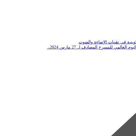
ينية في تقنيات الإضاءة والصوت
 العالمي للمسرح المصادف ل 27 مارس 2024،.