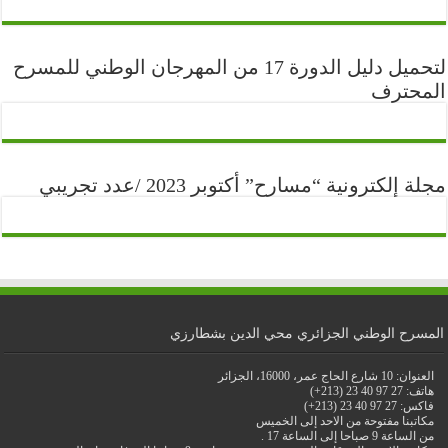
لتحميل دليل الدورة 17 من المهرجان الوطني للمسرح
المحترف
مجلة إلكترونية “مسارح” أكتوبر 2023 /عدد تجريبي
المسرح الوطني الجزائري محي الدين بشطارزي
العنوان: 10 شارع الحاج عمر، 16000، الجزائر
هاتف: 27 97 40 23 (213+)
فاكس: 27 97 40 23 (213+)
مكاتبنا مفتوحة من الاحد إلى الخميس
من الساعة 9 صباحا إلى الساعة 17 .