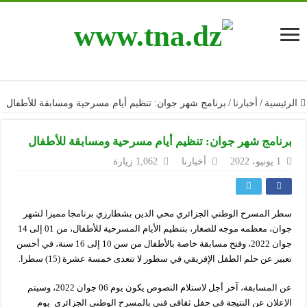
الرئيسية
/
أخبارنا
/
برنامج شهر جوان: تنظيم أيام مسرحية ومسابقة للأطفال
برنامج شهر جوان: تنظيم أيام مسرحية ومسابقة للأطفال
1 يونيو، 2022
أخبارنا
1,062 زيارة
سطر المسرح الوطني الجزائري محي الدين بشطارزي برنامجا مميزا لشهر
جوان، معظمه موجه للصغار، بتنظيم الأيام المسرحية للأطفال، من 01 إلى 14
جوان 2022، وفتح مسابقة خاصة بالأطفال من سن 10 إلى 16 سنة، في أحسن
تعبير عن حلم الطفل الإفريقي في سطور لا تتعدى خمسة عشرة (15) سطرا.
عن المسابقة، آخر أجل لاستلام النصوص يكون يوم 06 جوان 2022، وسيتم
الإعلان عن النتيجة في حفل ثقافي فني بالمسرح الوطني الجزائري يوم