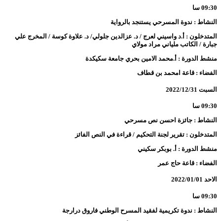
09:30 سا
النشاط : ندوة المسرحي يستنجد بالرواية
المتدخلون : أ.د واسيني لعرج / د. عزالدين جلولي/ د. علاوة كوسة / المخرج علي
جبارة / الكاتب ملياني مراد مولاي
منشط الدورة : أ.محمد الامين بحري جامعة سكيكدة
الفضاء : قاعة امحمد بن قطاف
السبت 2022/12/31
09:30 سا
النشاط : جائزة احسن نص مسرحي
المتدخلون : تقرير لجنة التحكيم / قراءة في النص الفائز
منشط الدورة : أ. بوبكر سكيني
الفضاء : قاعة حاج عمر
الاحد 2022/01/01
09:30 سا
النشاط : ندوة تكريمية لفقيد المسرح الوطني فاروق درارجة