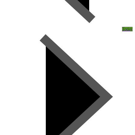
Today