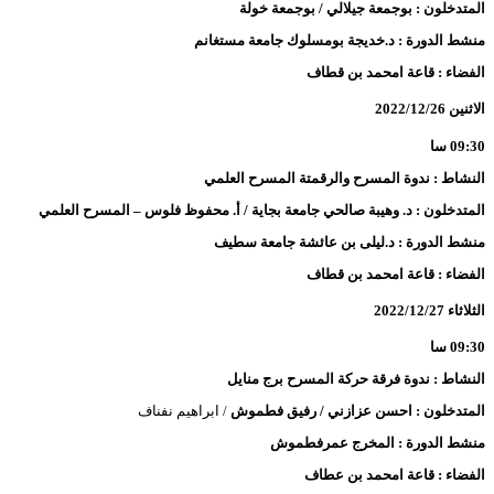
المتدخلون : بوجمعة جيلالي / بوجمعة خولة
منشط الدورة : د.خديجة بومسلوك جامعة مستغانم
الفضاء : قاعة امحمد بن قطاف
الاثنين 2022/12/26
09:30 سا
النشاط : ندوة المسرح والرقمتة المسرح العلمي
المتدخلون : د. وهيبة صالحي جامعة بجاية / أ. محفوظ فلوس – المسرح العلمي
منشط الدورة : د.ليلى بن عائشة جامعة سطيف
الفضاء : قاعة امحمد بن قطاف
الثلاثاء 2022/12/27
09:30 سا
النشاط : ندوة فرقة حركة المسرح برج منايل
المتدخلون : احسن عزازني / رفيق فطموش
/ ابراهيم نفناف
منشط الدورة : المخرج عمرفطموش
الفضاء : قاعة امحمد بن عطاف