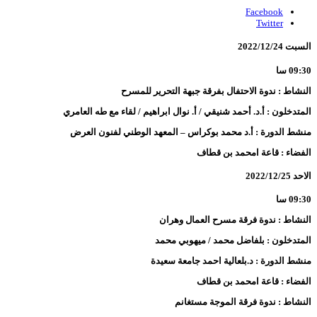
Facebook
Twitter
السبت 2022/12/24
09:30 سا
النشاط : ندوة الاحتفال بفرقة جبهة التحرير للمسرح
المتدخلون : أ.د. أحمد شنيقي / أ. نوال ابراهيم / لقاء مع طه العامري
منشط الدورة : أ.د محمد بوكراس – المعهد الوطني لفنون العرض
الفضاء : قاعة امحمد بن قطاف
الاحد 2022/12/25
09:30 سا
النشاط : ندوة فرقة مسرح العمال وهران
المتدخلون : بلفاضل محمد / ميهوبي محمد
منشط الدورة : د.بلعالية احمد جامعة سعيدة
الفضاء : قاعة امحمد بن قطاف
النشاط : ندوة فرقة الموجة مستغانم