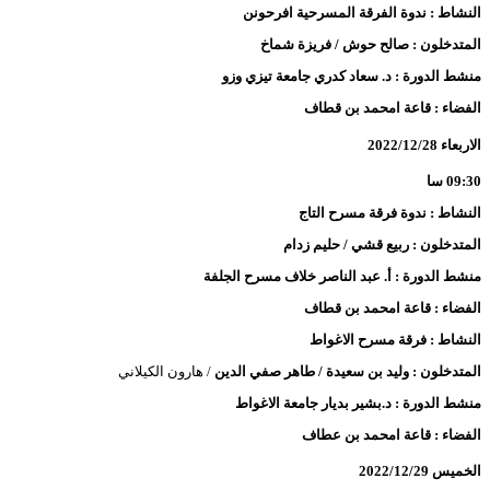
النشاط : ندوة الفرقة المسرحية افرحونن
المتدخلون : صالح حوش / فريزة شماخ
منشط الدورة : د. سعاد كدري جامعة تيزي وزو
الفضاء : قاعة امحمد بن قطاف
الاربعاء 2022/12/28
09:30 سا
النشاط : ندوة فرقة مسرح التاج
المتدخلون : ربيع قشي / حليم زدام
منشط الدورة : أ. عبد الناصر خلاف مسرح الجلفة
الفضاء : قاعة امحمد بن قطاف
النشاط : فرقة مسرح الاغواط
المتدخلون : وليد بن سعيدة / طاهر صفي الدين
/ هارون الكيلاني
منشط الدورة : د.بشير بديار جامعة الاغواط
الفضاء : قاعة امحمد بن عطاف
الخميس 2022/12/29