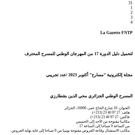
31
1
2
3
4
La Gazette FNTP
لتحميل دليل الدورة 17 من المهرجان الوطني للمسرح المحترف
مجلة إلكترونية “مسارح” أكتوبر 2023 /عدد تجريبي
المسرح الوطني الجزائري محي الدين بشطارزي
العنوان: 10 شارع الحاج عمر، 16000، الجزائر
هاتف: 27 97 40 23 (213+)
فاكس: 27 97 40 23 (213+)
مكاتبنا مفتوحة من الاحد إلى الخميس
من الساعة 9 صباحا إلى الساعة 17 .
مكاتب الاستقبال وقاعة العروض مفتوحة يوميا من 9 صباحا إلى غاية نهاية العروض.