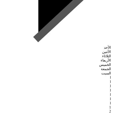
الأحد
الأثنين
الثلاثاء
الأربعاء
الخميس
الجمعة
السبت
ا
ا
ا
ا
ا
ا
ا
1
2