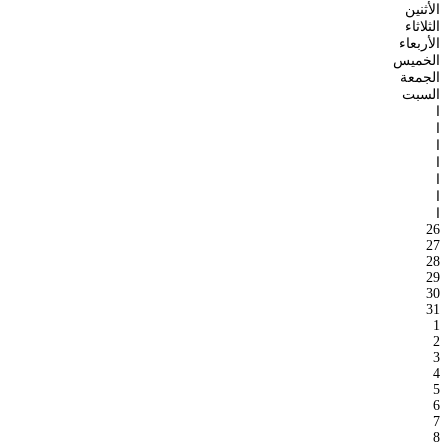
الأثنين
الثلاثاء
الأربعاء
الخميس
الجمعة
السبت
ا
ا
ا
ا
ا
ا
ا
26
27
28
29
30
31
1
2
3
4
5
6
7
8