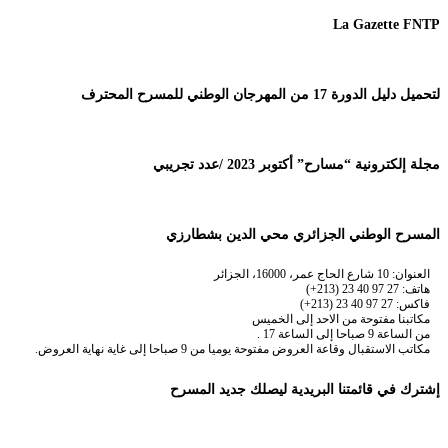
La Gazette FNTP
لتحميل دليل الدورة 17 من المهرجان الوطني للمسرح المحترف
مجلة إلكترونية “مسارح” أكتوبر 2023 /عدد تجريبي
المسرح الوطني الجزائري محي الدين بشطارزي
العنوان: 10 شارع الحاج عمر، 16000، الجزائر
هاتف: 27 97 40 23 (213+)
فاكس: 27 97 40 23 (213+)
مكاتبنا مفتوحة من الاحد إلى الخميس
من الساعة 9 صباحا إلى الساعة 17 .
مكاتب الاستقبال وقاعة العروض مفتوحة يوميا من 9 صباحا إلى غاية نهاية العروض.
إشترك في قائمتنا البريدية ليصلك جديد المسرح