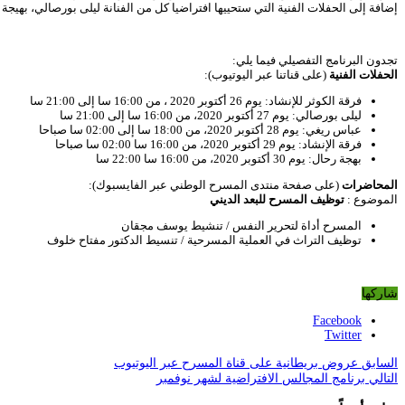
إضافة إلى الحفلات الفنية التي ستحييها افتراضيا كل من الفنانة ليلى بورصالي، بهيج
تجدون البرنامج التفصيلي فيما يلي:
الحفلات الفنية
(على قناتنا عبر اليوتيوب):
فرقة الكوثر للإنشاد: يوم 26 أكتوبر 2020 ، من 16:00 سا إلى 21:00 سا
ليلى بورصالي: يوم 27 أكتوبر 2020، من 16:00 سا إلى 21:00 سا
عباس ريغي: يوم 28 أكتوبر 2020، من 18:00 سا إلى 02:00 سا صباحا
فرقة الإنشاد: يوم 29 أكتوبر 2020، من 16:00 سا 02:00 سا صباحا
بهجة رحال: يوم 30 أكتوبر 2020، من 16:00 سا 22:00 سا
المحاضرات
(على صفحة منتدى المسرح الوطني عبر الفايسبوك):
الموضوع :
توظيف المسرح للبعد الديني
المسرح أداة لتحرير النفس / تنشيط يوسف مجقان
توظيف التراث في العملية المسرحية / تنسيط الدكتور مفتاح خلوف
شاركها
Facebook
Twitter
السابق
عروض بريطانية على قناة المسرح عبر اليوتيوب
التالي
برنامج المجالس الافتراضية لشهر نوفمبر