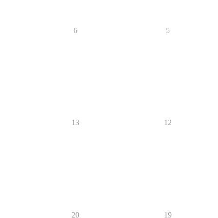
6
5
13
12
20
19