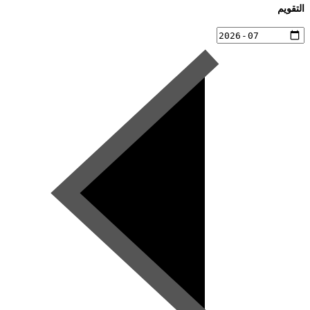
التقويم