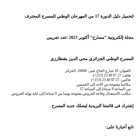
لتحميل دليل الدورة 17 من المهرجان الوطني للمسرح المحترف
مجلة إلكترونية “مسارح” أكتوبر 2023 /عدد تجريبي
المسرح الوطني الجزائري محي الدين بشطارزي
العنوان: 10 شارع الحاج عمر، 16000، الجزائر
هاتف: 27 97 40 23 (213+)
فاكس: 27 97 40 23 (213+)
مكاتبنا مفتوحة من الاحد إلى الخميس
من الساعة 9 صباحا إلى الساعة 17 .
مكاتب الاستقبال وقاعة العروض مفتوحة يوميا من 9 صباحا إلى غاية نهاية العروض.
إشترك في قائمتنا البريدية ليصلك جديد المسرح
تابع أخبارنا على: