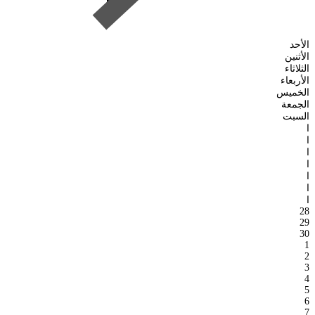
الأحد
الأثنين
الثلاثاء
الأربعاء
الخميس
الجمعة
السبت
ا
ا
ا
ا
ا
ا
ا
28
29
30
1
2
3
4
5
6
7