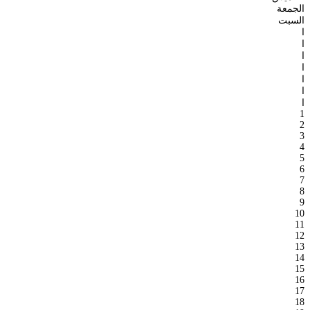
الجمعة
السبت
ا
ا
ا
ا
ا
ا
ا
1
2
3
4
5
6
7
8
9
10
11
12
13
14
15
16
17
18