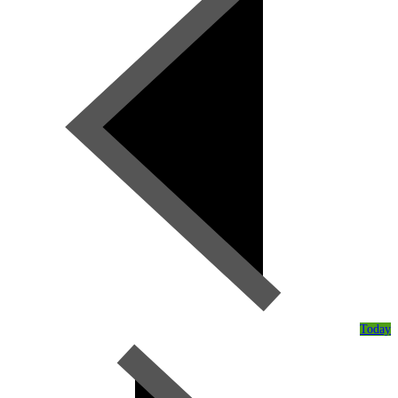
Today