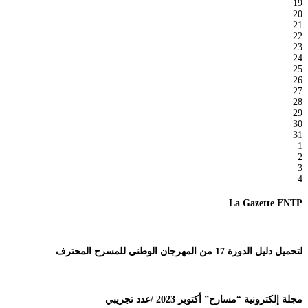
19
20
21
22
23
24
25
26
27
28
29
30
31
1
2
3
4
La Gazette FNTP
لتحميل دليل الدورة 17 من المهرجان الوطني للمسرح المحترف
مجلة إلكترونية “مسارح” أكتوبر 2023 /عدد تجريبي