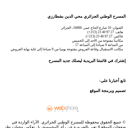
المسرح الوطني الجزائري محي الدين بشطارزي
العنوان: 10 شارع الحاج عمر، 16000، الجزائر
هاتف: 27 97 40 23 (213+)
فاكس: 27 97 40 23 (213+)
مكاتبنا مفتوحة من الاحد إلى الخميس
من الساعة 9 صباحا إلى الساعة 17 .
مكاتب الاستقبال وقاعة العروض مفتوحة يوميا من 9 صباحا إلى غاية نهاية العروض.
إشترك في قائمتنا البريدية ليصلك جديد المسرح
تابع أخبارنا على:
تصميم وبرمجة الموقع
© جميع الحقوق محفوظة للمسرح الوطني الجزائري. الآراء الواردة في
صفحات الموقع لا تعبر بالضرورة عن رأي المؤسسة، بل تعكس وجهات نظر