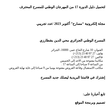
لتحميل دليل الدورة 17 من المهرجان الوطني للمسرح المحترف
مجلة إلكترونية “مسارح” أكتوبر 2023 /عدد تجريبي
المسرح الوطني الجزائري محي الدين بشطارزي
العنوان: 10 شارع الحاج عمر، 16000، الجزائر
هاتف: 27 97 40 23 (213+)
فاكس: 27 97 40 23 (213+)
مكاتبنا مفتوحة من الاحد إلى الخميس
من الساعة 9 صباحا إلى الساعة 17 .
مكاتب الاستقبال وقاعة العروض مفتوحة يوميا من 9 صباحا إلى غاية نهاية العروض.
إشترك في قائمتنا البريدية ليصلك جديد المسرح
تابع أخبارنا على:
تصميم وبرمجة الموقع