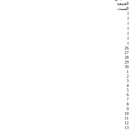
الجمعة
السبت
ا
ا
ا
ا
ا
ا
ا
26
27
28
29
30
1
2
3
4
5
6
7
8
9
10
11
12
13