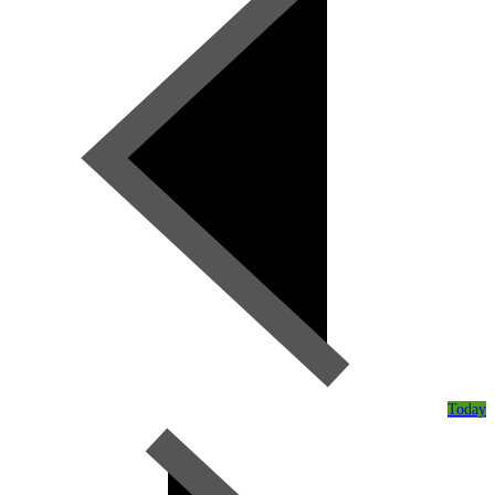
Today