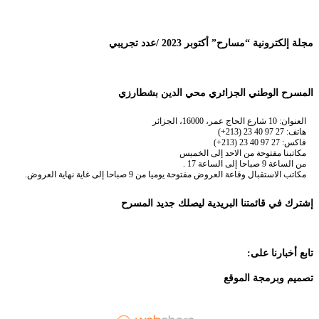
مجلة إلكترونية “مسارح” أكتوبر 2023 /عدد تجريبي
المسرح الوطني الجزائري محي الدين بشطارزي
العنوان: 10 شارع الحاج عمر، 16000، الجزائر
هاتف: 27 97 40 23 (213+)
فاكس: 27 97 40 23 (213+)
مكاتبنا مفتوحة من الاحد إلى الخميس
من الساعة 9 صباحا إلى الساعة 17 .
مكاتب الاستقبال وقاعة العروض مفتوحة يوميا من 9 صباحا إلى غاية نهاية العروض.
إشترك في قائمتنا البريدية ليصلك جديد المسرح
تابع أخبارنا على:
تصميم وبرمجة الموقع