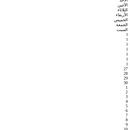
الأحد
الأثنين
الثلاثاء
الأربعاء
الخميس
الجمعة
السبت
ا
ا
ا
ا
ا
ا
ا
27
28
29
30
1
2
3
4
5
6
7
8
9
10