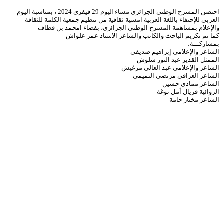
احتضن المسرح الوطني الجزائري مساء اليوم 29 فيفري 2024 ، بمناسبة اليوم
العربي للإحتفاء باللغة العربية امسية ثقافية من تنظيم جمعية الكلمة للثقافة
والإعلام بمساهمة المسرح الوطني الجزائري، بفضاء امحمد بن قطاف
كما تم تكريم الباحث والكاتب والشاعر الاستاذ عمر علواش
بمشاركـــة:
الشاعر والإعلامي إبراهيم صديقي
الممثل القدير عبد النور شلوش
الشاعر والإعلامي عبد العالي مزغيش
الشاعر العراقي مرتضى التميمي
الشاعر ممادي حسين
الروائية فريال أمل نوغة
الشاعر مختار حامة