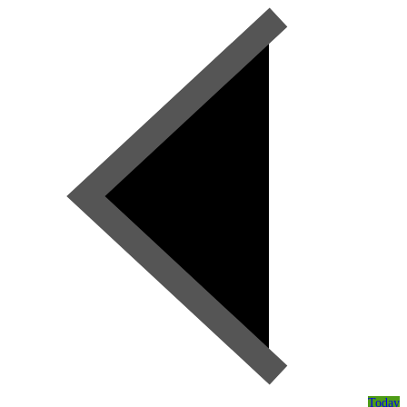
Today