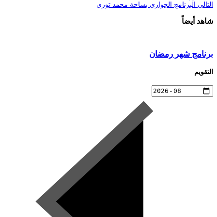
التالي
البرنامج الجواري بساحة محمد توري
شاهد أيضاً
برنامج شهر رمضان
التقويم