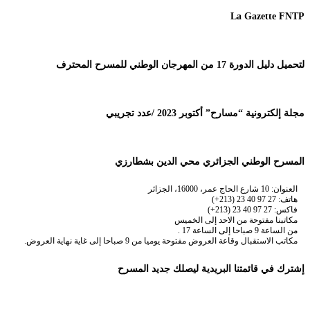
La Gazette FNTP
لتحميل دليل الدورة 17 من المهرجان الوطني للمسرح المحترف
مجلة إلكترونية “مسارح” أكتوبر 2023 /عدد تجريبي
المسرح الوطني الجزائري محي الدين بشطارزي
العنوان: 10 شارع الحاج عمر، 16000، الجزائر
هاتف: 27 97 40 23 (213+)
فاكس: 27 97 40 23 (213+)
مكاتبنا مفتوحة من الاحد إلى الخميس
من الساعة 9 صباحا إلى الساعة 17 .
مكاتب الاستقبال وقاعة العروض مفتوحة يوميا من 9 صباحا إلى غاية نهاية العروض.
إشترك في قائمتنا البريدية ليصلك جديد المسرح