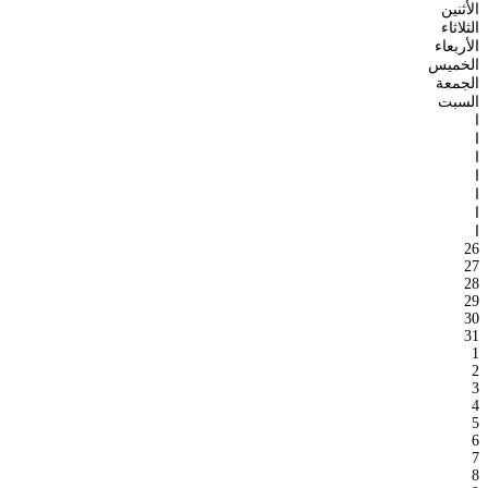
الأثنين
الثلاثاء
الأربعاء
الخميس
الجمعة
السبت
ا
ا
ا
ا
ا
ا
ا
26
27
28
29
30
31
1
2
3
4
5
6
7
8