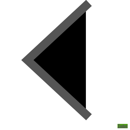
Today