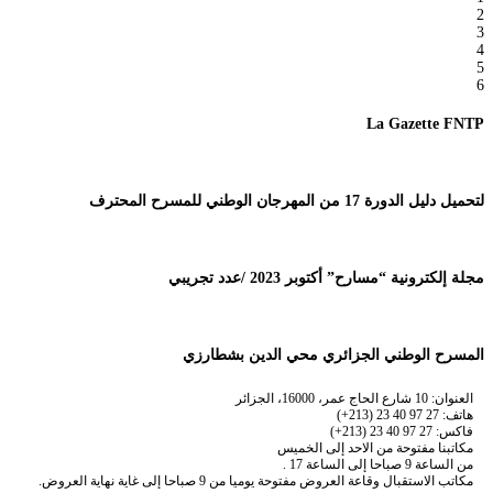
2
3
4
5
6
La Gazette FNTP
لتحميل دليل الدورة 17 من المهرجان الوطني للمسرح المحترف
مجلة إلكترونية “مسارح” أكتوبر 2023 /عدد تجريبي
المسرح الوطني الجزائري محي الدين بشطارزي
العنوان: 10 شارع الحاج عمر، 16000، الجزائر
هاتف: 27 97 40 23 (213+)
فاكس: 27 97 40 23 (213+)
مكاتبنا مفتوحة من الاحد إلى الخميس
من الساعة 9 صباحا إلى الساعة 17 .
مكاتب الاستقبال وقاعة العروض مفتوحة يوميا من 9 صباحا إلى غاية نهاية العروض.