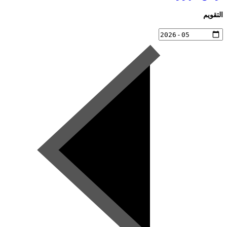
التقويم