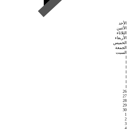
الأحد
الأثنين
الثلاثاء
الأربعاء
الخميس
الجمعة
السبت
ا
ا
ا
ا
ا
ا
ا
26
27
28
29
30
1
2
3
4