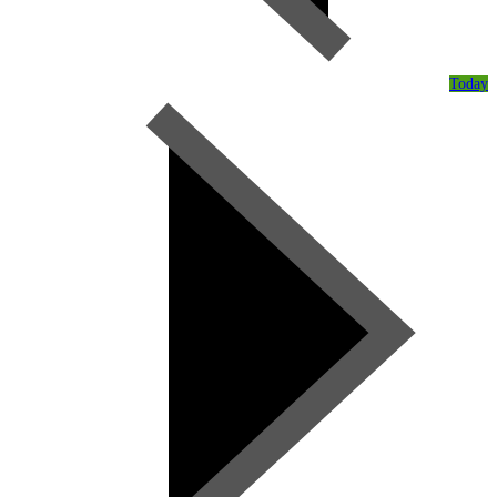
Today