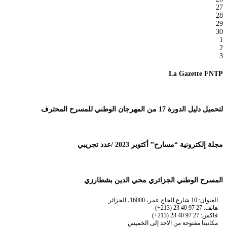
27
28
29
30
1
2
3
La Gazette FNTP
لتحميل دليل الدورة 17 من المهرجان الوطني للمسرح المحترف
مجلة إلكترونية “مسارح” أكتوبر 2023 /عدد تجريبي
المسرح الوطني الجزائري محي الدين بشطارزي
العنوان: 10 شارع الحاج عمر، 16000، الجزائر
هاتف: 27 97 40 23 (213+)
فاكس: 27 97 40 23 (213+)
مكاتبنا مفتوحة من الاحد إلى الخميس