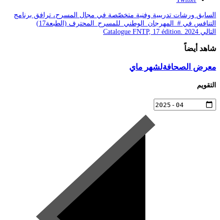
السابق
ورشات تدريبية وفنية متخصّصة في مجال المسرح، ترافق برنامج
التنافس في #_المهرجان_الوطني_للمسرح_المحترف (الطبعة17)
التالي
Catalogue FNTP, 17 édition. 2024
شاهد أيضاً
معرض الصحافةلشهر ماي
التقويم