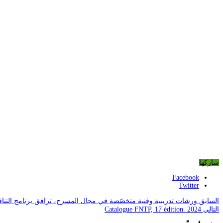
شاركها
Facebook
Twitter
السابق
ورشات تدريبية وفنية متخصّصة في مجال المسرح، ترافق برنامج التنا
التالي
Catalogue FNTP, 17 édition. 2024