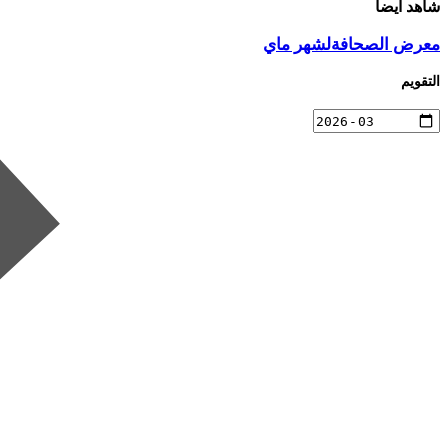
شاهد أيضاً
معرض الصحافةلشهر ماي
التقويم