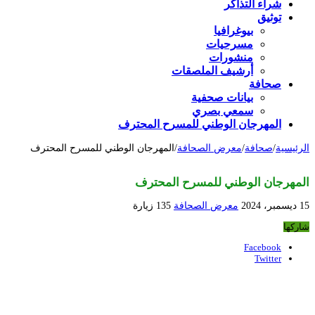
شراء التذاكر
توثيق
بيوغرافيا
مسرحيات
منشورات
أرشيف الملصقات
صحافة
بيانات صحفية
سمعي بصري
المهرجان الوطني للمسرح المحترف
الرئيسية
/
صحافة
/
معرض الصحافة
/
المهرجان الوطني للمسرح المحترف
المهرجان الوطني للمسرح المحترف
15 ديسمبر، 2024
معرض الصحافة
135 زيارة
شاركها
Facebook
Twitter