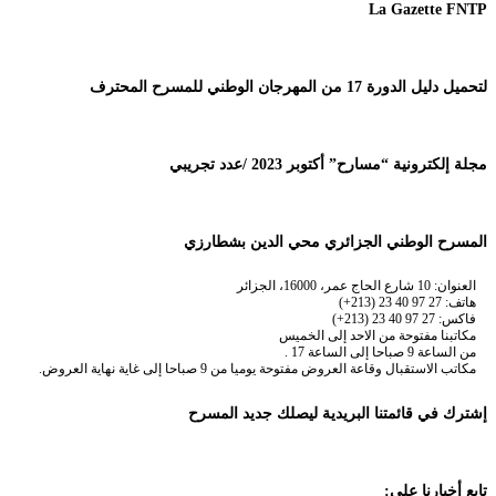
La Gazette FNTP
لتحميل دليل الدورة 17 من المهرجان الوطني للمسرح المحترف
مجلة إلكترونية “مسارح” أكتوبر 2023 /عدد تجريبي
المسرح الوطني الجزائري محي الدين بشطارزي
العنوان: 10 شارع الحاج عمر، 16000، الجزائر
هاتف: 27 97 40 23 (213+)
فاكس: 27 97 40 23 (213+)
مكاتبنا مفتوحة من الاحد إلى الخميس
من الساعة 9 صباحا إلى الساعة 17 .
مكاتب الاستقبال وقاعة العروض مفتوحة يوميا من 9 صباحا إلى غاية نهاية العروض.
إشترك في قائمتنا البريدية ليصلك جديد المسرح
تابع أخبارنا على: