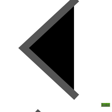
Today