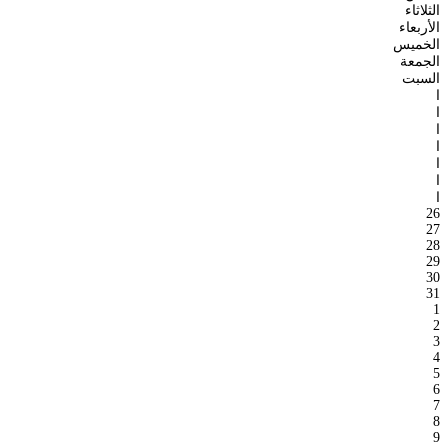
الثلاثاء
الأربعاء
الخميس
الجمعة
السبت
ا
ا
ا
ا
ا
ا
ا
26
27
28
29
30
31
1
2
3
4
5
6
7
8
9