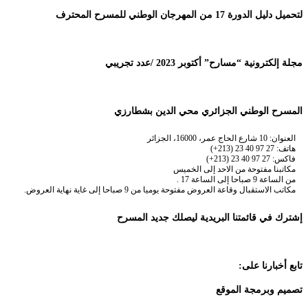
لتحميل دليل الدورة 17 من المهرجان الوطني للمسرح المحترف
مجلة إلكترونية “مسارح” أكتوبر 2023 /عدد تجريبي
المسرح الوطني الجزائري محي الدين بشطارزي
العنوان: 10 شارع الحاج عمر، 16000، الجزائر
هاتف: 27 97 40 23 (213+)
فاكس: 27 97 40 23 (213+)
مكاتبنا مفتوحة من الاحد إلى الخميس
من الساعة 9 صباحا إلى الساعة 17 .
مكاتب الاستقبال وقاعة العروض مفتوحة يوميا من 9 صباحا إلى غاية نهاية العروض.
إشترك في قائمتنا البريدية ليصلك جديد المسرح
تابع أخبارنا على:
تصميم وبرمجة الموقع