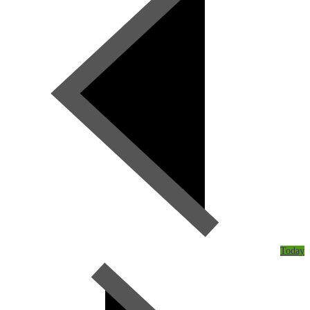
Today