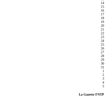
14
15
16
17
18
19
20
21
22
23
24
25
26
27
28
29
30
31
1
2
3
4
5
La Gazette FNTP