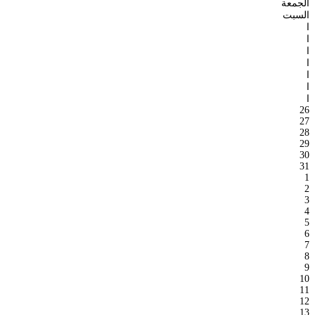
الجمعة
السبت
ا
ا
ا
ا
ا
ا
ا
26
27
28
29
30
31
1
2
3
4
5
6
7
8
9
10
11
12
13