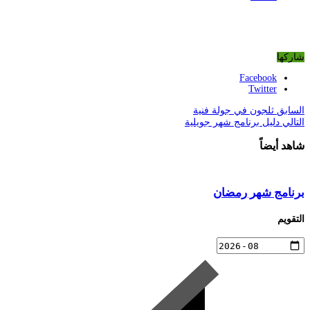
شاركها
Facebook
Twitter
السابق
ثلجون في جولة فنية
التالي
دليل برنامج شهر جويلية
شاهد أيضاً
برنامج شهر رمضان
التقويم