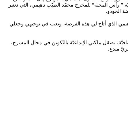
” رأس المحنة” للمخرج محمّد الطّيّب دهيمي، التي تعتبر
ّب دهيمي الذي أتاح لي هذه الفرصة، وتعب في توجيهي وجعلي
يّة، بصقل ملكتي الإبداعيّة بالتّكوين في مجال المسرح،
ريّ مبدع.