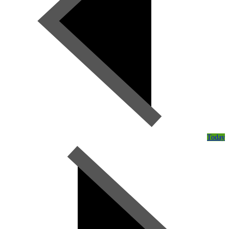
Today