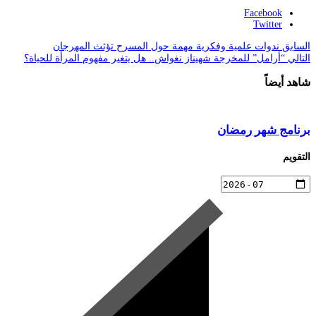
Facebook
Twitter
السابق
ندوات علمية وفكرية مهمة حول المسرح تؤثث المهرجان
التالي
“أرامل” للمخرجة شهيناز نغواش.. هل يتغير مفهوم المرأة للحياة؟
شاهد أيضاً
برنامج شهر رمضان
التقويم