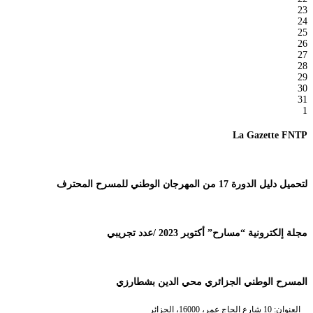
23
24
25
26
27
28
29
30
31
1
La Gazette FNTP
لتحميل دليل الدورة 17 من المهرجان الوطني للمسرح المحترف
مجلة إلكترونية “مسارح” أكتوبر 2023 /عدد تجريبي
المسرح الوطني الجزائري محي الدين بشطارزي
العنوان: 10 شارع الحاج عمر، 16000، الجزائر