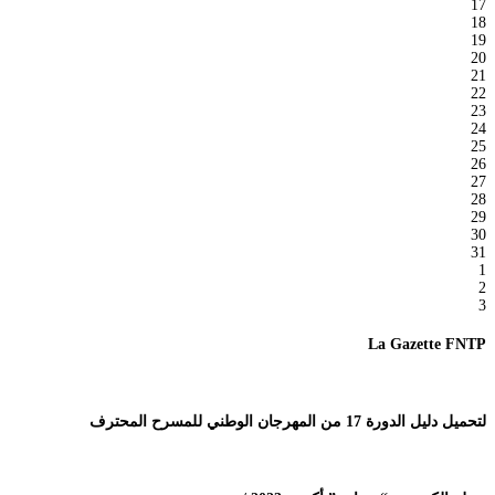
17
18
19
20
21
22
23
24
25
26
27
28
29
30
31
1
2
3
La Gazette FNTP
لتحميل دليل الدورة 17 من المهرجان الوطني للمسرح المحترف