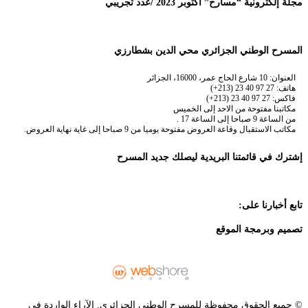
مجلة إلكترونية “مسارح” أكتوبر 2023 /عدد تجريبي
المسرح الوطني الجزائري محي الدين بشطارزي
العنوان: 10 شارع الحاج عمر، 16000، الجزائر
هاتف: 27 97 40 23 (213+)
فاكس: 27 97 40 23 (213+)
مكاتبنا مفتوحة من الاحد إلى الخميس
من الساعة 9 صباحا إلى الساعة 17 .
مكاتب الاستقبال وقاعة العروض مفتوحة يوميا من 9 صباحا إلى غاية نهاية العروض.
إشترك في قائمتنا البريدية ليصلك جديد المسرح
تابع أخبارنا على:
تصميم وبرمجة الموقع
© جميع الحقوق محفوظة للمسرح الوطني الجزائري. الآراء الواردة في