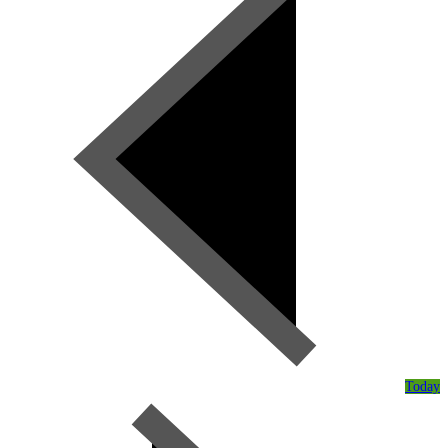
Today