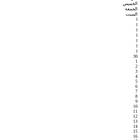
الخميس
الجمعة
السبت
ا
ا
ا
ا
ا
ا
ا
30
1
2
3
4
5
6
7
8
9
10
11
12
13
14
15
16