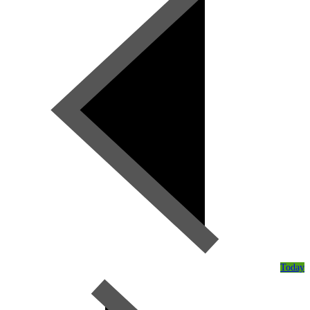
Today