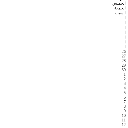
الخميس
الجمعة
السبت
ا
ا
ا
ا
ا
ا
ا
26
27
28
29
30
1
2
3
4
5
6
7
8
9
10
11
12