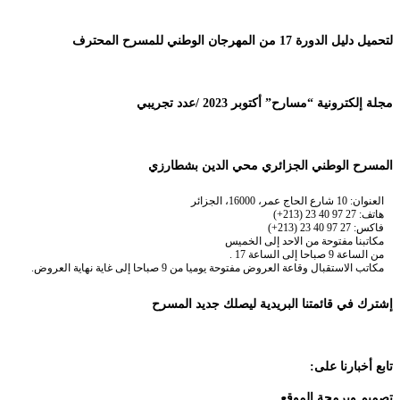
لتحميل دليل الدورة 17 من المهرجان الوطني للمسرح المحترف
مجلة إلكترونية “مسارح” أكتوبر 2023 /عدد تجريبي
المسرح الوطني الجزائري محي الدين بشطارزي
العنوان: 10 شارع الحاج عمر، 16000، الجزائر
هاتف: 27 97 40 23 (213+)
فاكس: 27 97 40 23 (213+)
مكاتبنا مفتوحة من الاحد إلى الخميس
من الساعة 9 صباحا إلى الساعة 17 .
مكاتب الاستقبال وقاعة العروض مفتوحة يوميا من 9 صباحا إلى غاية نهاية العروض.
إشترك في قائمتنا البريدية ليصلك جديد المسرح
تابع أخبارنا على:
تصميم وبرمجة الموقع