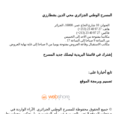
المسرح الوطني الجزائري محي الدين بشطارزي
العنوان: 10 شارع الحاج عمر، 16000، الجزائر
هاتف: 27 97 40 23 (213+)
فاكس: 27 97 40 23 (213+)
مكاتبنا مفتوحة من الاحد إلى الخميس
من الساعة 9 صباحا إلى الساعة 17 .
مكاتب الاستقبال وقاعة العروض مفتوحة يوميا من 9 صباحا إلى غاية نهاية العروض.
إشترك في قائمتنا البريدية ليصلك جديد المسرح
تابع أخبارنا على:
تصميم وبرمجة الموقع
© جميع الحقوق محفوظة للمسرح الوطني الجزائري. الآراء الواردة في
صفحات الموقع لا تعبر بالضرورة عن رأي المؤسسة، بل تعكس وجهات نظر