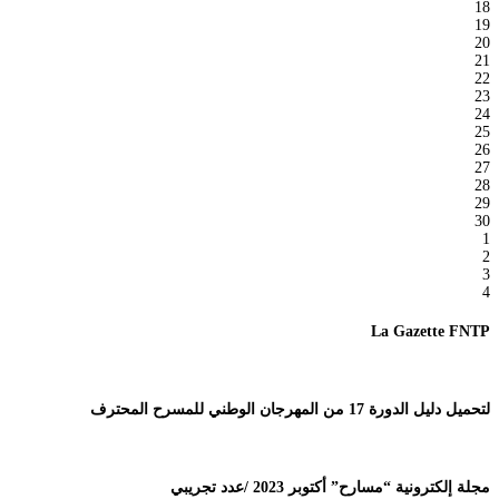
18
19
20
21
22
23
24
25
26
27
28
29
30
1
2
3
4
La Gazette FNTP
لتحميل دليل الدورة 17 من المهرجان الوطني للمسرح المحترف
مجلة إلكترونية “مسارح” أكتوبر 2023 /عدد تجريبي