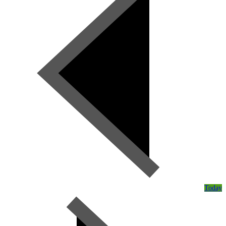
Today