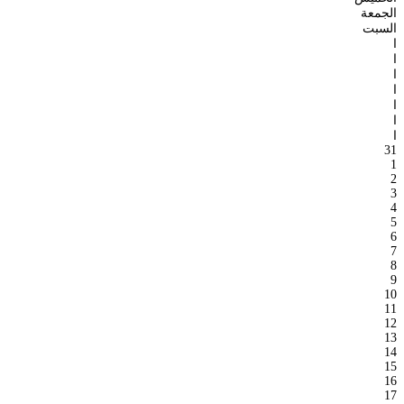
الجمعة
السبت
ا
ا
ا
ا
ا
ا
ا
31
1
2
3
4
5
6
7
8
9
10
11
12
13
14
15
16
17