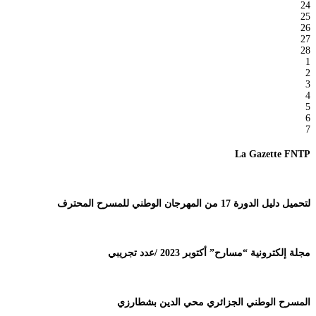
24
25
26
27
28
1
2
3
4
5
6
7
La Gazette FNTP
لتحميل دليل الدورة 17 من المهرجان الوطني للمسرح المحترف
مجلة إلكترونية “مسارح” أكتوبر 2023 /عدد تجريبي
المسرح الوطني الجزائري محي الدين بشطارزي