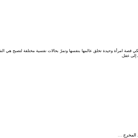
كي قصة امرأة وحيدة تخلق عالمها بنفسها وتمرّ بحالات نفسية مختلفة لتصبح هي ال
 إلى عقل.