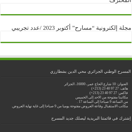
المحترف
مجلة إلكترونية “مسارح” أكتوبر 2023 /عدد تجريبي
المسرح الوطني الجزائري محي الدين بشطارزي
العنوان: 10 شارع الحاج عمر، 16000، الجزائر
هاتف: 27 97 40 23 (213+)
فاكس: 27 97 40 23 (213+)
مكاتبنا مفتوحة من الاحد إلى الخميس
من الساعة 9 صباحا إلى الساعة 17 .
مكاتب الاستقبال وقاعة العروض مفتوحة يوميا من 9 صباحا إلى غاية نهاية العروض.
إشترك في قائمتنا البريدية ليصلك جديد المسرح