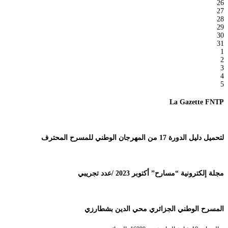
26
27
28
29
30
31
1
2
3
4
5
La Gazette FNTP
لتحميل دليل الدورة 17 من المهرجان الوطني للمسرح المحترف
مجلة إلكترونية “مسارح” أكتوبر 2023 /عدد تجريبي
المسرح الوطني الجزائري محي الدين بشطارزي