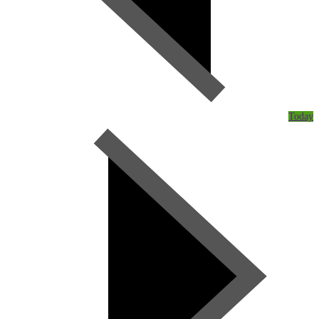
Today